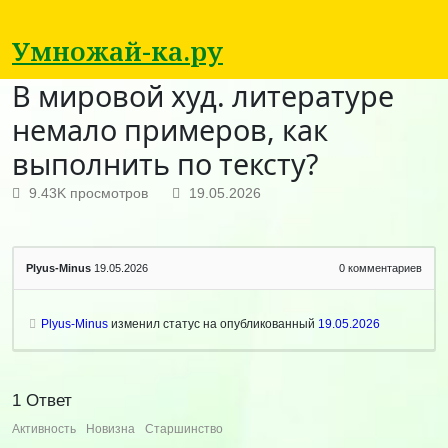
Умножай-ка.ру
В мировой худ. литературе
немало примеров, как
выполнить по тексту?
9.43K просмотров
19.05.2026
Plyus-Minus
19.05.2026
0
комментариев
Plyus-Minus
изменил статус на опубликованный
19.05.2026
1
Ответ
Активность
Новизна
Старшинство