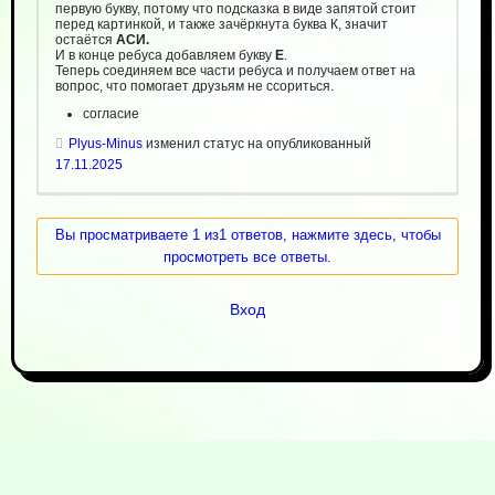
первую букву, потому что подсказка в виде запятой стоит
перед картинкой, и также зачёркнута буква К, значит
остаётся
АСИ.
И в конце ребуса добавляем букву
Е
.
Теперь соединяем все части ребуса и получаем ответ на
вопрос, что помогает друзьям не ссориться.
согласие
Plyus-Minus
изменил статус на опубликованный
17.11.2025
Вы просматриваете 1 из1 ответов, нажмите здесь, чтобы
просмотреть все ответы.
Вход