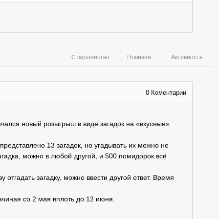
Старшинство
Новизна
Активность
0
Коментарии
чался новый розыгрыш в виде загадок на «вкусные»
представлено 13 загадок, но угадывать их можно не
агадка, можно в любой другой, и 500 помидорок всё
зу отгадать загадку, можно ввести другой ответ. Время
ачиная со 2 мая вплоть до 12 июня.