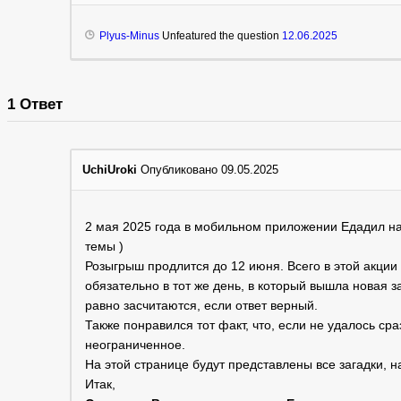
Plyus-Minus
Unfeatured the question
12.06.2025
1
Ответ
UchiUroki
Опубликовано 09.05.2025
2 мая 2025 года в мобильном приложении Едадил на
темы )
Розыгрыш продлится до 12 июня. Всего в этой акции 
обязательно в тот же день, в который вышла новая з
равно засчитаются, если ответ верный.
Также понравился тот факт, что, если не удалось сра
неограниченное.
На этой странице будут представлены все загадки, н
Итак,