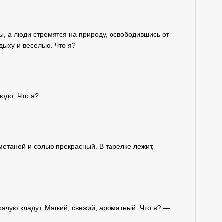
ы, а люди стремятся на природу, освободившись от
дыху и веселью. Что я?
юдо. Что я?
метаной и солью прекрасный. В тарелке лежит,
горячую кладут. Мягкий, свежий, ароматный. Что я? —