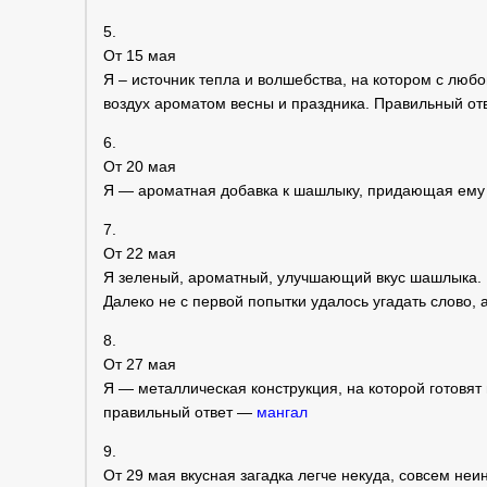
5.
От 15 мая
Я – источник тепла и волшебства, на котором с лю
воздух ароматом весны и праздника. Правильный о
6.
От 20 мая
Я — ароматная добавка к шашлыку, придающая ему 
7.
От 22 мая
Я зеленый, ароматный, улучшающий вкус шашлыка. 
Далеко не с первой попытки удалось угадать слово, 
8.
От 27 мая
Я — металлическая конструкция, на которой готовя
правильный ответ —
мангал
9.
От 29 мая вкусная загадка легче некуда, совсем неи