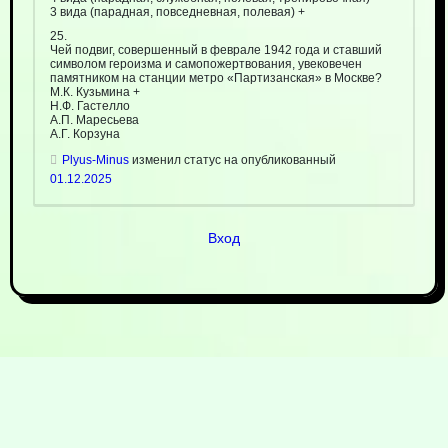
3 вида (парадная, повседневная, полевая) +
25.
Чей подвиг, совершенный в феврале 1942 года и ставший
символом героизма и самопожертвования, увековечен
памятником на станции метро «Партизанская» в Москве?
М.К. Кузьмина +
Н.Ф. Гастелло
А.П. Маресьева
А.Г. Корзуна
Plyus-Minus
изменил статус на опубликованный
01.12.2025
Вход