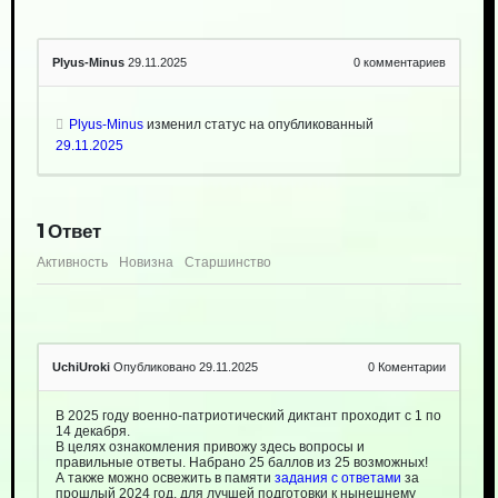
Plyus-Minus
29.11.2025
0
комментариев
Plyus-Minus
изменил статус на опубликованный
29.11.2025
1
Ответ
Активность
Новизна
Старшинство
UchiUroki
Опубликовано 29.11.2025
0
Коментарии
В 2025 году военно-патриотический диктант проходит с 1 по
14 декабря.
В целях ознакомления привожу здесь вопросы и
правильные ответы. Набрано 25 баллов из 25 возможных!
А также можно освежить в памяти
задания с ответами
за
прошлый 2024 год, для лучшей подготовки к нынешнему