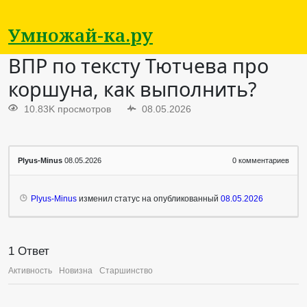
Умножай-ка.ру
ВПР по тексту Тютчева про
коршуна, как выполнить?
10.83K просмотров
08.05.2026
Plyus-Minus
08.05.2026
0
комментариев
Plyus-Minus
изменил статус на опубликованный
08.05.2026
1
Ответ
Активность
Новизна
Старшинство