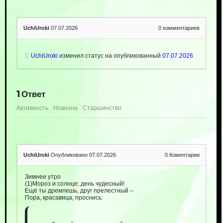
UchiUroki
07.07.2026
0
комментариев
UchiUroki
изменил статус на опубликованный
07.07.2026
1
Ответ
Активность
Новизна
Старшинство
UchiUroki
Опубликовано 07.07.2026
0
Коментарии
Зимнее утро
(1)Мороз и солнце; день чудесный!
Ещё ты дремлешь, друг прелестный –
Пора, красавица, проснись: