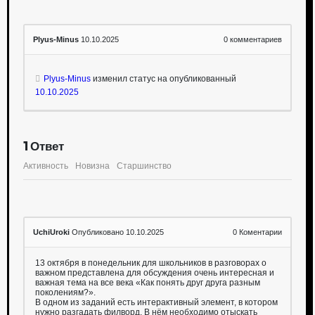
Plyus-Minus
10.10.2025
0
комментариев
Plyus-Minus
изменил статус на опубликованный
10.10.2025
1
Ответ
Активность
Новизна
Старшинство
UchiUroki
Опубликовано 10.10.2025
0
Коментарии
13 октября в понедельник для школьников в разговорах о
важном представлена для обсуждения очень интересная и
важная тема на все века «Как понять друг друга разным
поколениям?».
В одном из заданий есть интерактивный элемент, в котором
нужно разгадать филворд. В нём необходимо отыскать