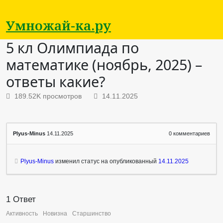
Умножай-ка.ру
5 кл Олимпиада по
математике (ноябрь, 2025) –
ответы какие?
189.52K просмотров
14.11.2025
Plyus-Minus
14.11.2025
0
комментариев
Plyus-Minus
изменил статус на опубликованный
14.11.2025
1
Ответ
Активность
Новизна
Старшинство