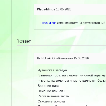
Plyus-Minus
15.05.2026
Plyus-Minus
изменил статус на опубликованный
1
Ответ
UchiUroki
Опубликовано 15.05.2026
Чувашская загадка
Глиняная гора, на склоне глиняной горы чу
ячмень, на зеленом ячмене валяется белы
Варение пива
Печение блинов +
Раскатывание теста
Скисание молока