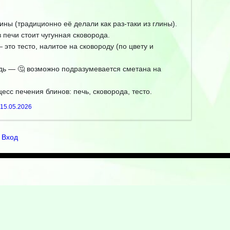
ины (традиционно её делали как раз-таки из глины).
 печи стоит чугунная сковорода.
это тесто, налитое на сковороду (по цвету и
дь — 🤔 возможно подразумевается сметана на
есс печения блинов: печь, сковорода, тесто.
15.05.2026
Вход