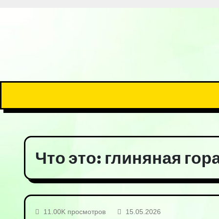
Что это: глиняная гора
11.00K просмотров
15.05.2026