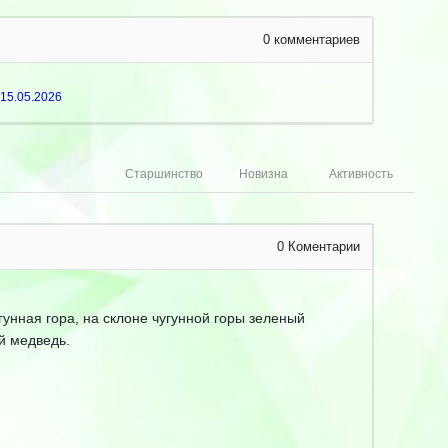
0
комментариев
15.05.2026
Старшинство
Новизна
Активность
0
Коментарии
гунная гора, на склоне чугунной горы зеленый
й медведь.